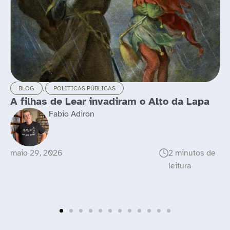
BLOG
,
LONGEVIDADE
o da Lapa
Idosos ainda rolam as pedras
Luis Alcubierre
maio 21, 2026