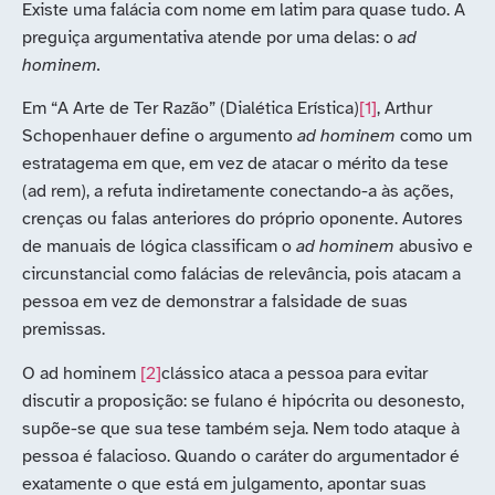
Existe uma falácia com nome em latim para quase tudo. A
preguiça argumentativa atende por uma delas: o
ad
hominem.
Em “A Arte de Ter Razão” (Dialética Erística)
[1]
, Arthur
Schopenhauer define o argumento
ad hominem
como um
estratagema em que, em vez de atacar o mérito da tese
(ad rem), a refuta indiretamente conectando-a às ações,
crenças ou falas anteriores do próprio oponente. Autores
de manuais de lógica classificam o
ad hominem
abusivo e
circunstancial como falácias de relevância, pois atacam a
pessoa em vez de demonstrar a falsidade de suas
premissas.
O ad hominem
[2]
clássico ataca a pessoa para evitar
discutir a proposição: se fulano é hipócrita ou desonesto,
supõe-se que sua tese também seja. Nem todo ataque à
pessoa é falacioso. Quando o caráter do argumentador é
exatamente o que está em julgamento, apontar suas