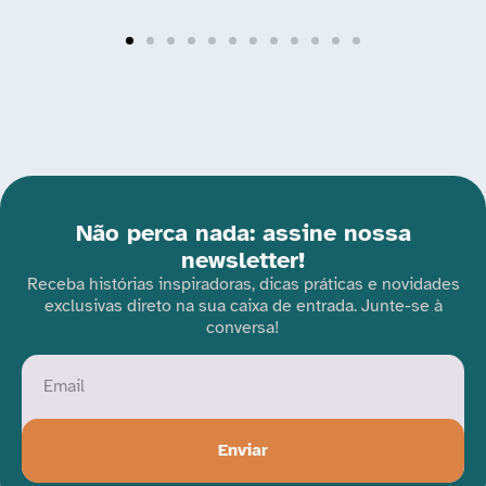
Não perca nada: assine nossa
newsletter!
Receba histórias inspiradoras, dicas práticas e novidades
exclusivas direto na sua caixa de entrada. Junte-se à
conversa!
Enviar