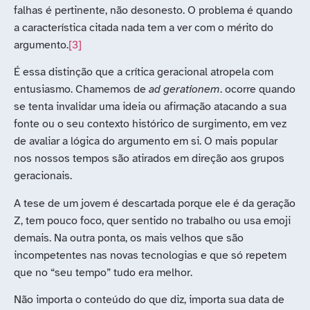
falhas é pertinente, não desonesto. O problema é quando
a característica citada nada tem a ver com o mérito do
argumento.
[3]
É essa distinção que a crítica geracional atropela com
entusiasmo. Chamemos de
ad gerationem
. ocorre quando
se tenta invalidar uma ideia ou afirmação atacando a sua
fonte ou o seu contexto histórico de surgimento, em vez
de avaliar a lógica do argumento em si. O mais popular
nos nossos tempos são atirados em direção aos grupos
geracionais.
A tese de um jovem é descartada porque ele é da geração
Z, tem pouco foco, quer sentido no trabalho ou usa emoji
demais. Na outra ponta, os mais velhos que são
incompetentes nas novas tecnologias e que só repetem
que no “seu tempo” tudo era melhor.
Não importa o conteúdo do que diz, importa sua data de