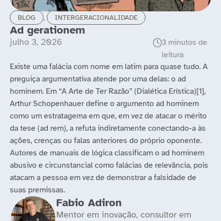
BLOG
,
INTERGERACIONALIDADE
Ad gerationem
julho 3, 2026
Existe uma falácia com nome em latim para quase tudo. A
preguiça argumentativa atende por uma delas: o ad
hominem. Em “A Arte de Ter Razão” (Dialética Erística)[1],
Arthur Schopenhauer define o argumento ad hominem
como um estratagema em que, em vez de atacar o mérito
da tese (ad rem), a refuta indiretamente conectando-a às
ações, crenças ou falas anteriores do próprio oponente.
Autores de manuais de lógica classificam o ad hominem
abusivo e circunstancial como falácias de relevância, pois
atacam a pessoa em vez de demonstrar a falsidade de
suas premissas.
Fabio Adiron
Mentor em inovação, consultor em