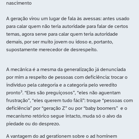
nascimento
A geração virou um lugar de fala às avessas: antes usado
para calar quem não teria autoridade para falar de certos
temas, agora serve para calar quem teria autoridade
demais, por ser muito jovem ou idoso e, portanto,
supostamente merecedor de desrespeito.
A mecânica é a mesma da generalização já denunciada
por mim a respeito de pessoas com deficiência: trocar o
indivíduo pela categoria e a categoria pelo veredito
pronto³. “Eles são preguiçosos”, “eles não aguentam
frustração”, “eles querem tudo fácil”: troque “pessoas com
deficiência” por “geração Z” ou por “baby boomers” e o
mecanismo retórico segue intacto, muda só o alvo da
piedade ou do desprezo.
A vantagem do ad gerationem sobre o ad hominem