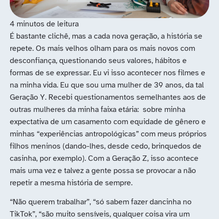
É bastante clichê, mas a cada nova geração, a história se
repete. Os mais velhos olham para os mais novos com
desconfiança, questionando seus valores, hábitos e
formas de se expressar. Eu vi isso acontecer nos filmes e
na minha vida. Eu que sou uma mulher de 39 anos, da tal
Geração Y. Recebi questionamentos semelhantes aos de
outras mulheres da minha faixa etária: sobre minha
expectativa de um casamento com equidade de gênero e
minhas “experiências antropológicas” com meus próprios
filhos meninos (dando-lhes, desde cedo, brinquedos de
casinha, por exemplo). Com a Geração Z, isso acontece
mais uma vez e talvez a gente possa se provocar a não
repetir a mesma história de sempre.
“Não querem trabalhar”, “só sabem fazer dancinha no
TikTok”, “são muito sensíveis, qualquer coisa vira um