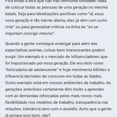
Fica então a dica que não traz nenhuma novidade: nada
de colocar todas as pessoas de uma geração no mesmo
balaio. Seja para idealizações positivas como “ai, essa
nova geração é tão mente aberta, eles já vêm com outro
chip” ou para generalizar críticas na linha do “só se
importam consigo mesmo”.
Quando a gente consegue enxergar para além das
expectativas prévias, coisas bem interessantes podem
surgir. Um exemplo é o mercado de influenciadores que
foi impulsionado por essa geração. Ele era visto como
“brincadeira de adolescente” e hoje movimenta bilhões e
influencia decisões de consumo em todas as idades.
Outro exemplo está em nossos ambientes de trabalho. As
gerações anteriores certamente têm muito a aprender
com as demandas reforçadas pelos mais novos: mais
flexibilidade nos modelos de trabalho, transparência nas
relações, tolerância zero com o assédio. Acho que a gente
já achava isso bom, não?