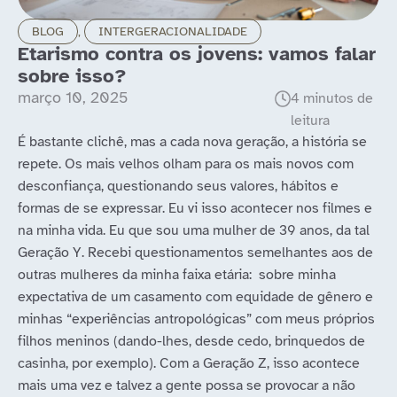
BLOG
,
INTERGERACIONALIDADE
Etarismo contra os jovens: vamos falar
sobre isso?
março 10, 2025
É bastante clichê, mas a cada nova geração, a história se
repete. Os mais velhos olham para os mais novos com
desconfiança, questionando seus valores, hábitos e
formas de se expressar. Eu vi isso acontecer nos filmes e
na minha vida. Eu que sou uma mulher de 39 anos, da tal
Geração Y. Recebi questionamentos semelhantes aos de
outras mulheres da minha faixa etária: sobre minha
expectativa de um casamento com equidade de gênero e
minhas “experiências antropológicas” com meus próprios
filhos meninos (dando-lhes, desde cedo, brinquedos de
casinha, por exemplo). Com a Geração Z, isso acontece
mais uma vez e talvez a gente possa se provocar a não