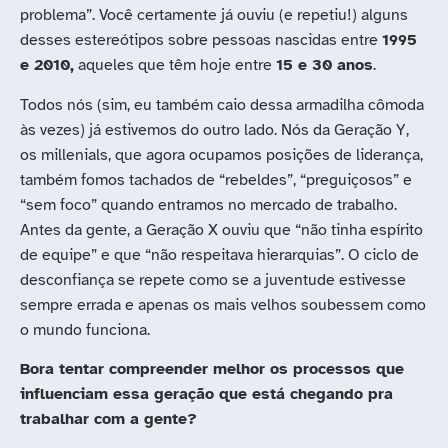
problema”. Você certamente já ouviu (e repetiu!) alguns
desses estereótipos sobre pessoas nascidas entre
1995
e 2010,
aqueles que têm hoje entre
15 e 30 anos
.
Todos nós (sim, eu também caio dessa armadilha cômoda
às vezes) já estivemos do outro lado. Nós da Geração Y,
os millenials, que agora ocupamos posições de liderança,
também fomos tachados de “rebeldes”, “preguiçosos” e
“sem foco” quando entramos no mercado de trabalho.
Antes da gente, a Geração X ouviu que “não tinha espírito
de equipe” e que “não respeitava hierarquias”. O ciclo de
desconfiança se repete como se a juventude estivesse
sempre errada e apenas os mais velhos soubessem como
o mundo funciona.
Bora tentar compreender melhor os processos que
influenciam essa geração que está chegando pra
trabalhar com a gente?