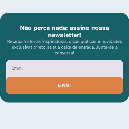
Não perca nada: assine nossa
newsletter!
Receba histórias inspiradoras, dicas práticas e novidades
exclusivas direto na sua caixa de entrada. Junte-se à
conversa!
Enviar