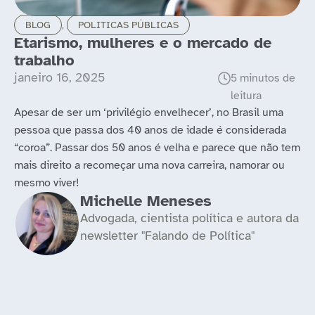
BLOG
,
POLITICAS PÚBLICAS
Etarismo, mulheres e o mercado de
trabalho
janeiro 16, 2025
Apesar de ser um ‘privilégio envelhecer’, no Brasil uma
pessoa que passa dos 40 anos de idade é considerada
“coroa”. Passar dos 50 anos é velha e parece que não tem
mais direito a recomeçar uma nova carreira, namorar ou
mesmo viver!
Michelle Meneses
Advogada, cientista política e autora da
newsletter "Falando de Política"