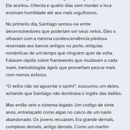
Ele aceitou. Oitenta e quatro dias sem morder a isca
ensinam humildade até aos mais orgulhosos.
No primeiro dia, Santiago sentou-se entre
desenvolvedores que poderiam ser seus netos. Eles o
olhavam com a mesma condescendência piedosa
reservada aos barcos antigos no porto, relíquias
românticas de um tempo que ninguém quer de volta.
Falavam rápido sobre frameworks que mudavam a cada
maré, metodologias ágeis que prometiam pescar mais
com menos esforço.
“O velho não vai aguentar o sprint”, sussurrou um deles,
achando que Santiago não dominava o inglês das dailies.
Mas então veio o sistema legado. Um código de vinte
anos, entrelaçado como algas no casco de um navio
abandonado. Os jovens recuaram. Era grande demais,
complexo demais, antigo demais. Como um marlim