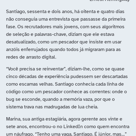
Santiago, sessenta e dois anos, há oitenta e quatro dias
não conseguia uma entrevista que passasse da primeira
fase. Os recrutadores mais jovens, com seus algoritmos
de seleção e palavras-chave, diziam que ele estava
desatualizado, como um pescador que insiste em usar
anzóis enferrujados quando todos já migraram para as
redes de arrasto digital.
“Você precisa se reinventar”, diziam-lhe, como se quase
cinco décadas de experiência pudessem ser descartadas
como escamas velhas. Santiago conhecia cada linha de
código como um pescador conhece as correntes: onde o
bug se esconde, quando a memória vaza, por que o
sistema trava nas madrugadas de lua cheia.
Marina, sua antiga estagiária, agora gerente aos vinte e
sete anos, encontrou-o no LinkedIn como quem encontra
um náufrago. “Tenho uma vaga, Santiago. É júnior, mas…”