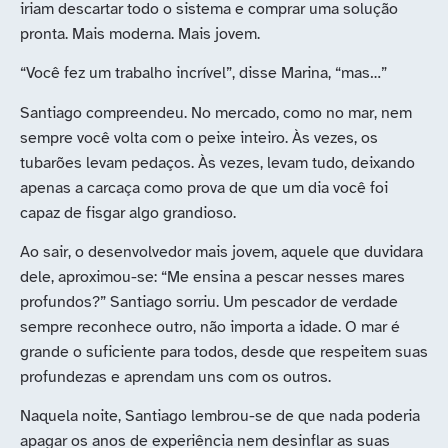
iriam descartar todo o sistema e comprar uma solução
pronta. Mais moderna. Mais jovem.
“Você fez um trabalho incrível”, disse Marina, “mas…”
Santiago compreendeu. No mercado, como no mar, nem
sempre você volta com o peixe inteiro. Às vezes, os
tubarões levam pedaços. Às vezes, levam tudo, deixando
apenas a carcaça como prova de que um dia você foi
capaz de fisgar algo grandioso.
Ao sair, o desenvolvedor mais jovem, aquele que duvidara
dele, aproximou-se: “Me ensina a pescar nesses mares
profundos?” Santiago sorriu. Um pescador de verdade
sempre reconhece outro, não importa a idade. O mar é
grande o suficiente para todos, desde que respeitem suas
profundezas e aprendam uns com os outros.
Naquela noite, Santiago lembrou-se de que nada poderia
apagar os anos de experiência nem desinflar as suas