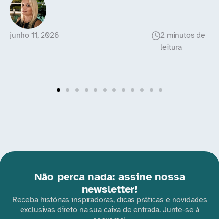
maio 29, 2026
Não perca nada: assine nossa
newsletter!
Receba histórias inspiradoras, dicas práticas e novidades
exclusivas direto na sua caixa de entrada. Junte-se à