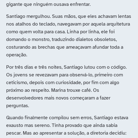
gigante que ninguém ousava enfrentar.
Santiago mergulhou. Suas mãos, que eles achavam lentas
nos atalhos do teclado, navegavam por aquela arquitetura
como quem volta para casa. Linha por linha, ele foi
domando o monstro, traduzindo dialetos obsoletos,
costurando as brechas que ameaçavam afundar toda a
operação.
Por três dias e três noites, Santiago lutou com o código.
Os jovens se revezavam para observá-lo, primeiro com
ceticismo, depois com curiosidade, por fim com algo
próximo ao respeito. Marina trouxe café. Os
desenvolvedores mais novos começaram a fazer
perguntas.
Quando finalmente compilou sem erros, Santiago estava
exausto mas sereno. Tinha provado que ainda sabia
pescar. Mas ao apresentar a solução, a diretoria decidiu: