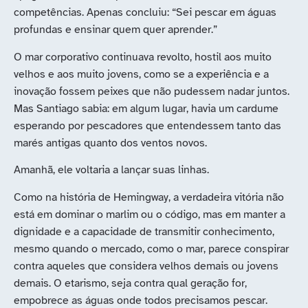
competências. Apenas concluiu: “Sei pescar em águas
profundas e ensinar quem quer aprender.”
O mar corporativo continuava revolto, hostil aos muito
velhos e aos muito jovens, como se a experiência e a
inovação fossem peixes que não pudessem nadar juntos.
Mas Santiago sabia: em algum lugar, havia um cardume
esperando por pescadores que entendessem tanto das
marés antigas quanto dos ventos novos.
Amanhã, ele voltaria a lançar suas linhas.
Como na história de Hemingway, a verdadeira vitória não
está em dominar o marlim ou o código, mas em manter a
dignidade e a capacidade de transmitir conhecimento,
mesmo quando o mercado, como o mar, parece conspirar
contra aqueles que considera velhos demais ou jovens
demais. O etarismo, seja contra qual geração for,
empobrece as águas onde todos precisamos pescar.