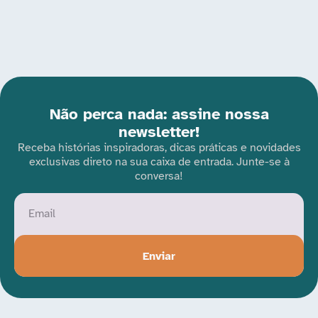
Não perca nada: assine nossa
newsletter!
Receba histórias inspiradoras, dicas práticas e novidades
exclusivas direto na sua caixa de entrada. Junte-se à
conversa!
Enviar