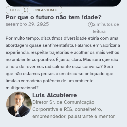
BLOG
,
LONGEVIDADE
Por que o futuro não tem idade?
setembro 29, 2025
Por muito tempo, discutimos diversidade etária com uma
abordagem quase sentimentalista. Falamos em valorizar a
experiência, respeitar trajetórias e acolher os mais velhos
no ambiente corporativo. É justo, claro. Mas será que não
é hora de revermos radicalmente essa conversa? Será
que não estamos presos a um discurso antiquado que
limita a verdadeira potência de um ambiente
multigeracional?
Luis Alcubierre
Diretor Sr. de Comunicação
Corporativa e RIG, conselheiro,
empreendedor, palestrante e mentor