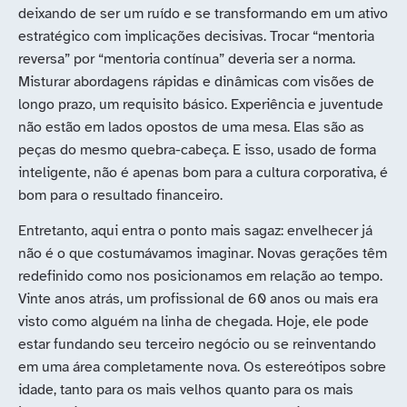
deixando de ser um ruído e se transformando em um ativo
estratégico com implicações decisivas. Trocar “mentoria
reversa” por “mentoria contínua” deveria ser a norma.
Misturar abordagens rápidas e dinâmicas com visões de
longo prazo, um requisito básico. Experiência e juventude
não estão em lados opostos de uma mesa. Elas são as
peças do mesmo quebra-cabeça. E isso, usado de forma
inteligente, não é apenas bom para a cultura corporativa, é
bom para o resultado financeiro.
Entretanto, aqui entra o ponto mais sagaz: envelhecer já
não é o que costumávamos imaginar. Novas gerações têm
redefinido como nos posicionamos em relação ao tempo.
Vinte anos atrás, um profissional de 60 anos ou mais era
visto como alguém na linha de chegada. Hoje, ele pode
estar fundando seu terceiro negócio ou se reinventando
em uma área completamente nova. Os estereótipos sobre
idade, tanto para os mais velhos quanto para os mais