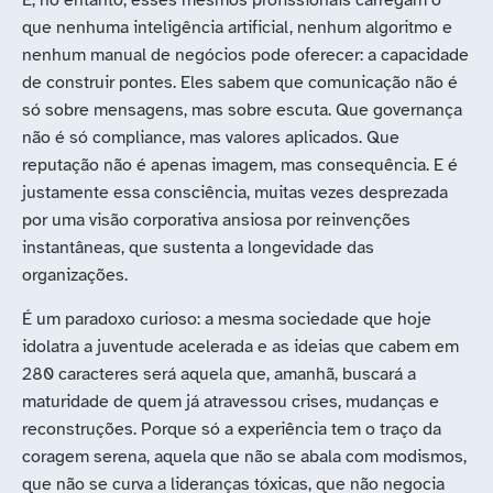
E, no entanto, esses mesmos profissionais carregam o
que nenhuma inteligência artificial, nenhum algoritmo e
nenhum manual de negócios pode oferecer: a capacidade
de construir pontes. Eles sabem que comunicação não é
só sobre mensagens, mas sobre escuta. Que governança
não é só compliance, mas valores aplicados. Que
reputação não é apenas imagem, mas consequência. E é
justamente essa consciência, muitas vezes desprezada
por uma visão corporativa ansiosa por reinvenções
instantâneas, que sustenta a longevidade das
organizações.
É um paradoxo curioso: a mesma sociedade que hoje
idolatra a juventude acelerada e as ideias que cabem em
280 caracteres será aquela que, amanhã, buscará a
maturidade de quem já atravessou crises, mudanças e
reconstruções. Porque só a experiência tem o traço da
coragem serena, aquela que não se abala com modismos,
que não se curva a lideranças tóxicas, que não negocia