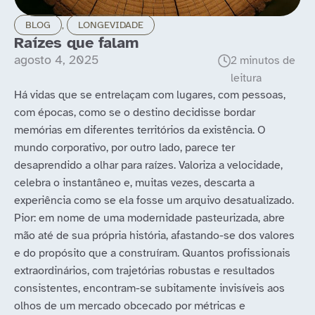
BLOG
,
LONGEVIDADE
Raízes que falam
agosto 4, 2025
Há vidas que se entrelaçam com lugares, com pessoas,
com épocas, como se o destino decidisse bordar
memórias em diferentes territórios da existência. O
mundo corporativo, por outro lado, parece ter
desaprendido a olhar para raízes. Valoriza a velocidade,
celebra o instantâneo e, muitas vezes, descarta a
experiência como se ela fosse um arquivo desatualizado.
Pior: em nome de uma modernidade pasteurizada, abre
mão até de sua própria história, afastando-se dos valores
e do propósito que a construíram. Quantos profissionais
extraordinários, com trajetórias robustas e resultados
consistentes, encontram-se subitamente invisíveis aos
olhos de um mercado obcecado por métricas e