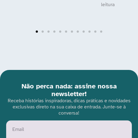
Não perca nada: assine nossa
newsletter!
Receba histórias inspiradoras, dicas práticas e novidades
exclusivas direto na sua caixa de entrada. Junte-se à
conversa!