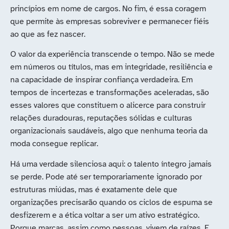
princípios em nome de cargos. No fim, é essa coragem
que permite às empresas sobreviver e permanecer fiéis
ao que as fez nascer.
O valor da experiência transcende o tempo. Não se mede
em números ou títulos, mas em integridade, resiliência e
na capacidade de inspirar confiança verdadeira. Em
tempos de incertezas e transformações aceleradas, são
esses valores que constituem o alicerce para construir
relações duradouras, reputações sólidas e culturas
organizacionais saudáveis, algo que nenhuma teoria da
moda consegue replicar.
Há uma verdade silenciosa aqui: o talento íntegro jamais
se perde. Pode até ser temporariamente ignorado por
estruturas miúdas, mas é exatamente dele que
organizações precisarão quando os ciclos de espuma se
desfizerem e a ética voltar a ser um ativo estratégico.
Porque marcas, assim como pessoas, vivem de raízes. E