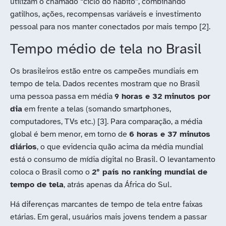
utilizam o chamado “ciclo do hábito”, combinando
gatilhos, ações, recompensas variáveis e investimento
pessoal para nos manter conectados por mais tempo [2].
Tempo médio de tela no Brasil
Os brasileiros estão entre os campeões mundiais em
tempo de tela. Dados recentes mostram que no Brasil
uma pessoa passa em média
9 horas e 32 minutos por
dia
em frente a telas (somando smartphones,
computadores, TVs etc.)​ [3]. Para comparação, a média
global é bem menor, em torno de
6 horas e 37 minutos
diários
, o que evidencia quão acima da média mundial
está o consumo de mídia digital no Brasil. O levantamento
coloca o Brasil como o
2º país no ranking mundial de
tempo de tela
, atrás apenas da África do Sul​.
Há diferenças marcantes de tempo de tela entre faixas
etárias. Em geral, usuários mais jovens tendem a passar