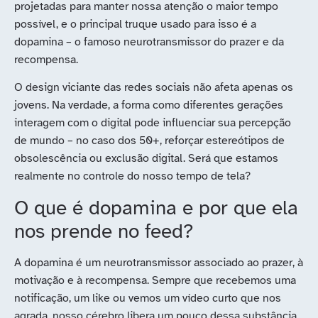
projetadas para manter nossa atenção o maior tempo
possível, e o principal truque usado para isso é a
dopamina – o famoso neurotransmissor do prazer e da
recompensa.
O design viciante das redes sociais não afeta apenas os
jovens. Na verdade, a forma como diferentes gerações
interagem com o digital pode influenciar sua percepção
de mundo – no caso dos 50+, reforçar estereótipos de
obsolescência ou exclusão digital. Será que estamos
realmente no controle do nosso tempo de tela?
O que é dopamina e por que ela
nos prende no feed?
A dopamina é um neurotransmissor associado ao prazer, à
motivação e à recompensa. Sempre que recebemos uma
notificação, um like ou vemos um vídeo curto que nos
agrada, nosso cérebro libera um pouco dessa substância,