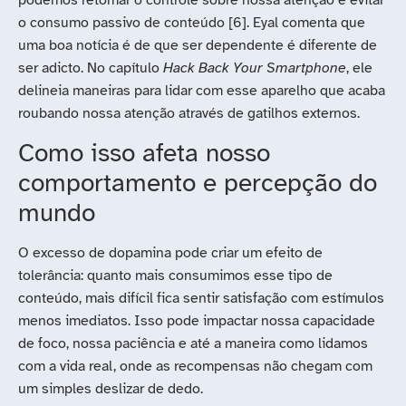
podemos retomar o controle sobre nossa atenção e evitar
o consumo passivo de conteúdo [6]. Eyal comenta que
uma boa notícia é de que ser dependente é diferente de
ser adicto. No capítulo
Hack Back Your Smartphone
, ele
delineia maneiras para lidar com esse aparelho que acaba
roubando nossa atenção através de gatilhos externos.
Como isso afeta nosso
comportamento e percepção do
mundo
O excesso de dopamina pode criar um efeito de
tolerância: quanto mais consumimos esse tipo de
conteúdo, mais difícil fica sentir satisfação com estímulos
menos imediatos. Isso pode impactar nossa capacidade
de foco, nossa paciência e até a maneira como lidamos
com a vida real, onde as recompensas não chegam com
um simples deslizar de dedo.