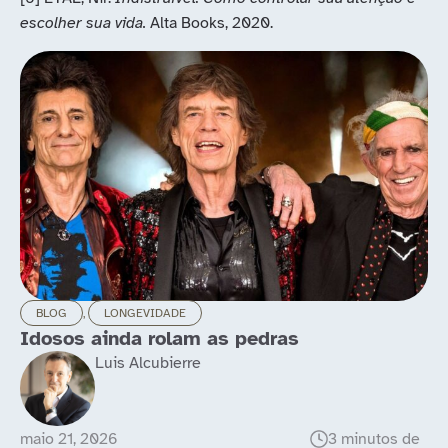
escolher sua vida.
Alta Books, 2020.
BLOG
,
LONGEVIDADE
Idosos ainda rolam as pedras
Luis Alcubierre
maio 21, 2026