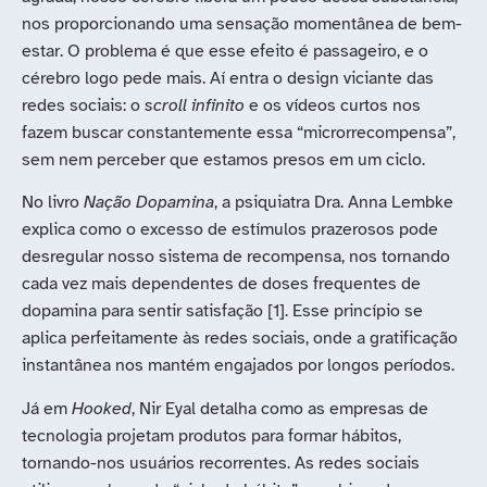
nos proporcionando uma sensação momentânea de bem-
estar. O problema é que esse efeito é passageiro, e o
cérebro logo pede mais. Aí entra o design viciante das
redes sociais: o
scroll infinito
e os vídeos curtos nos
fazem buscar constantemente essa “microrrecompensa”,
sem nem perceber que estamos presos em um ciclo.
No livro
Nação Dopamina
, a psiquiatra Dra. Anna Lembke
explica como o excesso de estímulos prazerosos pode
desregular nosso sistema de recompensa, nos tornando
cada vez mais dependentes de doses frequentes de
dopamina para sentir satisfação [1]. Esse princípio se
aplica perfeitamente às redes sociais, onde a gratificação
instantânea nos mantém engajados por longos períodos.
Já em
Hooked
, Nir Eyal detalha como as empresas de
tecnologia projetam produtos para formar hábitos,
tornando-nos usuários recorrentes. As redes sociais