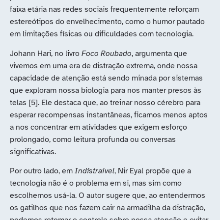
faixa etária nas redes sociais frequentemente reforçam
estereótipos do envelhecimento, como o humor pautado
em limitações físicas ou dificuldades com tecnologia.
Johann Hari, no livro
Foco Roubado
, argumenta que
vivemos em uma era de distração extrema, onde nossa
capacidade de atenção está sendo minada por sistemas
que exploram nossa biologia para nos manter presos às
telas [5]. Ele destaca que, ao treinar nosso cérebro para
esperar recompensas instantâneas, ficamos menos aptos
a nos concentrar em atividades que exigem esforço
prolongado, como leitura profunda ou conversas
significativas.
Por outro lado, em
Indistraível
, Nir Eyal propõe que a
tecnologia não é o problema em si, mas sim como
escolhemos usá-la. O autor sugere que, ao entendermos
os gatilhos que nos fazem cair na armadilha da distração,