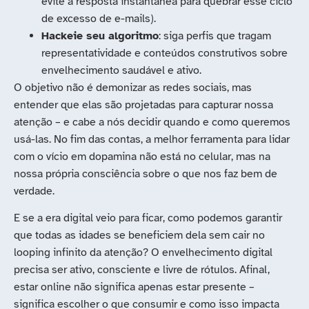
evite a resposta instantânea para quebrar esse ciclo
de excesso de e-mails).
Hackeie seu algoritmo
: siga perfis que tragam
representatividade e conteúdos construtivos sobre
envelhecimento saudável e ativo.
O objetivo não é demonizar as redes sociais, mas
entender que elas são projetadas para capturar nossa
atenção – e cabe a nós decidir quando e como queremos
usá-las. No fim das contas, a melhor ferramenta para lidar
com o vício em dopamina não está no celular, mas na
nossa própria consciência sobre o que nos faz bem de
verdade.
E se a era digital veio para ficar, como podemos garantir
que todas as idades se beneficiem dela sem cair no
looping infinito da atenção? O envelhecimento digital
precisa ser ativo, consciente e livre de rótulos. Afinal,
estar online não significa apenas estar presente –
significa escolher o que consumir e como isso impacta