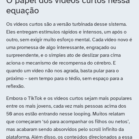
O papel dos vídeos curtos nessa
equação
Os vídeos curtos são a versão turbinada desse sistema.
Eles entregam estímulos rápidos e intensos, um após o
outro, sem exigir muito esforço mental. Cada vídeo novo é
uma promessa de algo interessante, engraçado ou
surpreendente, e o simples ato de deslizar para cima
aciona o mecanismo de recompensa do cérebro. E
quando um vídeo não nos agrada, basta pular para o
próximo – sem tempo para o tédio, sem espaço para a
reflexão.
Embora o TikTok e os vídeos curtos sejam mais populares
entre os mais jovens, cada vez mais pessoas acima dos
50 anos estão entrando nesse looping. Muitos relatam
que começaram ‘só para acompanhar os filhos ou netos’,
mas acabaram sendo absorvidos pelo scroll infinito da
plataforma. Além disso, os conteúdos direcionados a essa