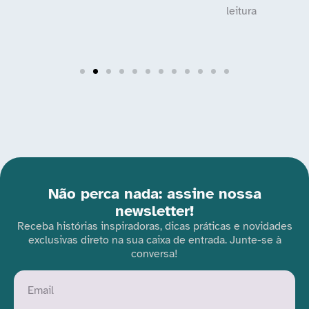
Não perca nada: assine nossa
newsletter!
Receba histórias inspiradoras, dicas práticas e novidades
exclusivas direto na sua caixa de entrada. Junte-se à
conversa!