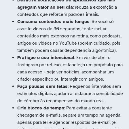
Desative notificações de aplicativos que não
agregam valor ao seu dia
: reduza a exposição a
conteúdos que reforcem padrões irreais.
Consuma conteúdos mais longos
: Se você só
assiste vídeos de 30 segundos, tente incluir
conteúdos mais extensos na rotina, como podcasts,
artigos ou vídeos no YouTube (porém cuidado, pois
também podem causar dependência algorítmica).
Pratique o uso intencional
: Em vez de abrir o
Instagram por reflexo, estabeleça um propósito para
cada acesso – seja ver notícias, acompanhar um
criador específico ou interagir com amigos.
Faça pausas sem telas
: Pequenos intervalos sem
estímulos digitais ajudam a restaurar a sensibilidade
do cérebro às recompensas do mundo real.
Crie blocos de tempo
: Para evitar a constante
checagem de e-mails, separe um tempo na agenda
apenas para ler e agendar respostas de e-mail (e