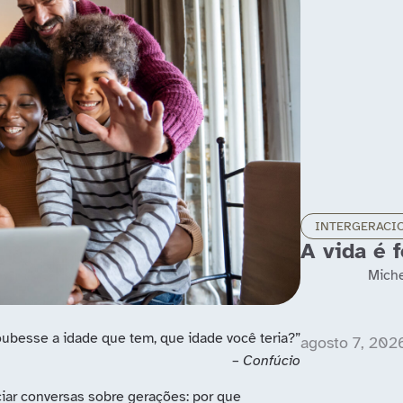
INTERGERACI
A vida é 
Mich
ubesse a idade que tem, que idade você teria?”
agosto 7, 202
– Confúcio
iar conversas sobre gerações: por que