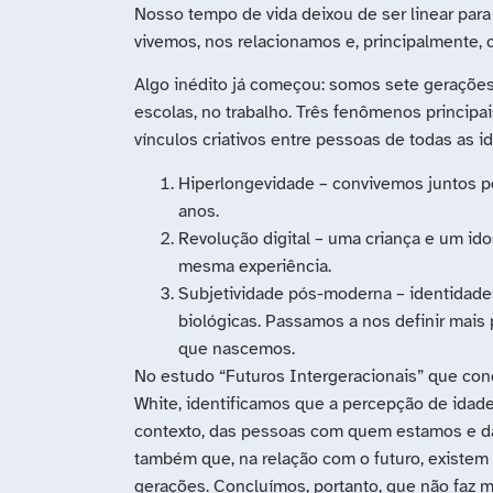
Nosso tempo de vida deixou de ser linear para
vivemos, nos relacionamos e, principalmente, 
Algo inédito já começou: somos sete gerações
escolas, no trabalho. Três fenômenos princip
vínculos criativos entre pessoas de todas as i
Hiperlongevidade – convivemos juntos p
anos.
Revolução digital – uma criança e um ido
mesma experiência.
Subjetividade pós-moderna – identidades
biológicas. Passamos a nos definir mai
que nascemos.
No estudo “Futuros Intergeracionais” que co
White, identificamos que a percepção de idade
contexto, das pessoas com quem estamos e da
também que, na relação com o futuro, existem
gerações. Concluímos, portanto, que não faz m