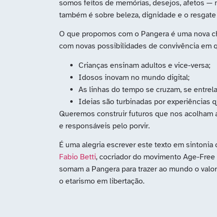
somos feitos de memórias, desejos, afetos — 
também é sobre beleza, dignidade e o resgate 
O que propomos com o Pangera é uma nova cha
com novas possibilidades de convivência em 
Crianças ensinam adultos e vice-versa;
Idosos inovam no mundo digital;
As linhas do tempo se cruzam, se entrela
Ideias são turbinadas por experiências 
Queremos construir futuros que nos acolham 
e responsáveis pelo porvir.
É uma alegria escrever este texto em sintoni
Fabio Betti
, cocriador do movimento Age-Free 
somam a Pangera para trazer ao mundo o valor 
o etarismo em libertação.