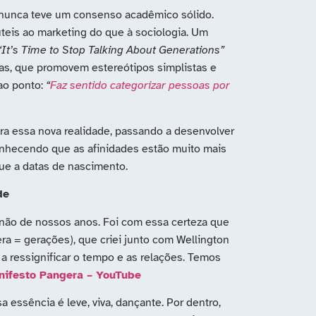
a nunca teve um consenso acadêmico sólido.
úteis ao marketing do que à sociologia. Um
“It’s Time to Stop Talking About Generations”
as, que promovem estereótipos simplistas e
 ao ponto:
“
Faz sentido categorizar pessoas por
a essa nova realidade, passando a desenvolver
conhecendo que as afinidades estão muito mais
que a datas de nascimento.
de
não de nossos anos. Foi com essa certeza que
a = gerações), que criei junto com Wellington
a ressignificar o tempo e as relações. Temos
nifesto Pangera – YouTube
 essência é leve, viva, dançante. Por dentro,