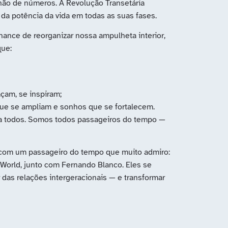
não de números. A Revolução Transetária
da potência da vida em todas as suas fases.
nce de reorganizar nossa ampulheta interior,
que:
çam, se inspiram;
que se ampliam e sonhos que se fortalecem.
a todos. Somos todos passageiros do tempo —
a com um passageiro do tempo que muito admiro:
World, junto com Fernando Blanco. Eles se
das relações intergeracionais — e transformar