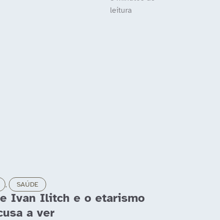
,
SAÚDE
e Ivan Ilitch e o etarismo
cusa a ver