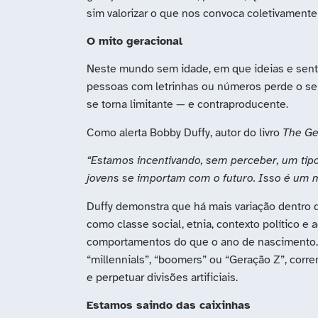
sim valorizar o que nos convoca coletivament
O mito geracional
Neste mundo sem idade, em que ideias e sent
pessoas com letrinhas ou números perde o sent
se torna limitante — e contraproducente.
Como alerta Bobby Duffy, autor do livro
The Ge
“Estamos incentivando, sem perceber, um tipo
jovens se importam com o futuro. Isso é um m
Duffy demonstra que há mais variação dentro 
como classe social, etnia, contexto político 
comportamentos do que o ano de nascimento
“millennials”, “boomers” ou “Geração Z”, corre
e perpetuar divisões artificiais.
Estamos saindo das caixinhas