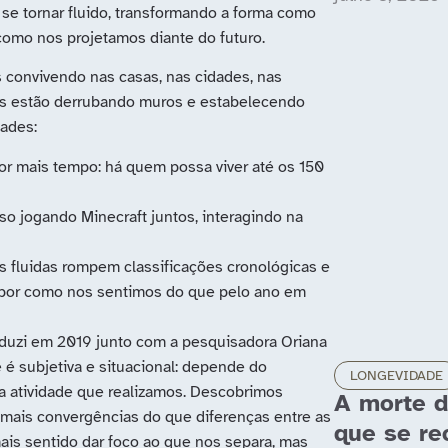
 se tornar fluido, transformando a forma como
como nos projetamos diante do futuro.
 convivendo nas casas, nas cidades, nas
ais estão derrubando muros e estabelecendo
dades:
or mais tempo: há quem possa viver até os 150
so jogando Minecraft juntos, interagindo na
 fluidas rompem classificações cronológicas e
s por como nos sentimos do que pelo ano em
nduzi em 2019 junto com a pesquisadora Oriana
 é subjetiva e situacional: depende do
LONGEVIDADE
 atividade que realizamos. Descobrimos
A morte d
 mais convergências do que diferenças entre as
que se re
ais sentido dar foco ao que nos separa, mas