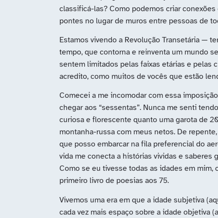
classificá-las? Como podemos criar conexões 
pontes no lugar de muros entre pessoas de to
Estamos vivendo a Revolução Transetária — 
tempo, que contorna e reinventa um mundo se
sentem limitados pelas faixas etárias e pelas 
acredito, como muitos de vocês que estão lend
Comecei a me incomodar com essa imposição et
chegar aos “sessentas”. Nunca me senti tendo 
curiosa e florescente quanto uma garota de 
montanha-russa com meus netos. De repente, 
que posso embarcar na fila preferencial do 
vida me conecta a histórias vividas e saberes 
Como se eu tivesse todas as idades em mim, c
primeiro livro de poesias aos 75.
Vivemos uma era em que a idade subjetiva (a
cada vez mais espaço sobre a idade objetiva (